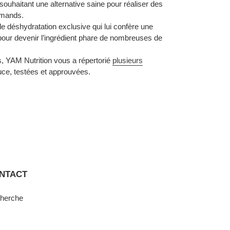
ouhaitant une alternative saine pour réaliser des
rmands.
e déshydratation exclusive qui lui confère une
e pour devenir l’ingrédient phare de nombreuses de
 YAM Nutrition vous a répertorié
plusieurs
ouce, testées et approuvées.
NTACT
herche