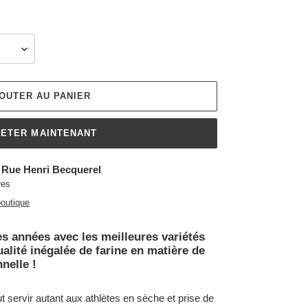
OUTER AU PANIER
ETER MAINTENANT
 Rue Henri Becquerel
res
boutique
es années avec les meilleures variétés
alité inégalée de farine en matière de
nnelle !
t servir autant aux athlètes en sèche et prise de