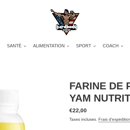
SANTÉ
ALIMENTATION
SPORT
COACH
FARINE DE 
YAM NUTRI
Prix
€22,00
normal
Taxes incluses.
Frais d'expéditio