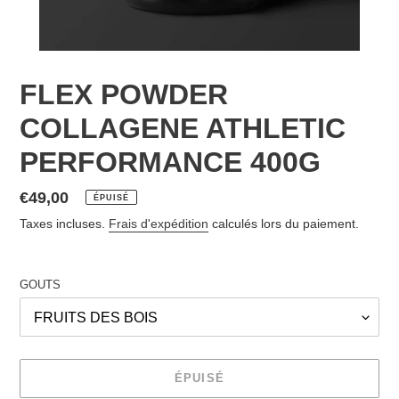
FLEX POWDER
COLLAGENE ATHLETIC
PERFORMANCE 400G
Prix
€49,00
ÉPUISÉ
normal
Taxes incluses.
Frais d'expédition
calculés lors du paiement.
GOUTS
ÉPUISÉ