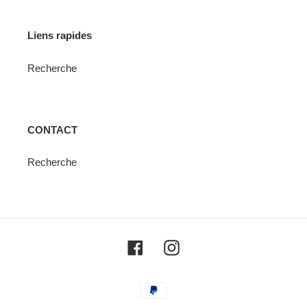
Liens rapides
Recherche
CONTACT
Recherche
Facebook
Instagram
Moyens
de