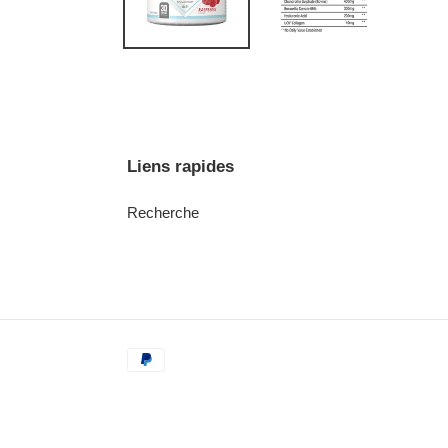
Liens rapides
Recherche
Moyens
de
paiement