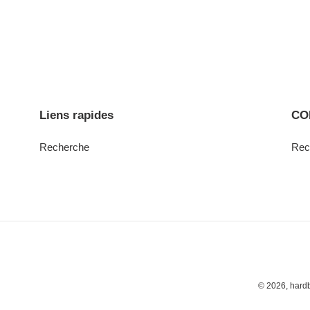
Liens rapides
CO
Recherche
Rec
© 2026,
hardb