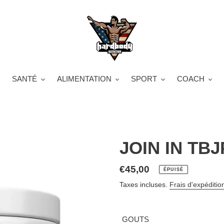
SANTÉ
ALIMENTATION
SPORT
COACH
JOIN IN TBJ
Prix
€45,00
ÉPUISÉ
normal
Taxes incluses.
Frais d'expéditio
GOUTS