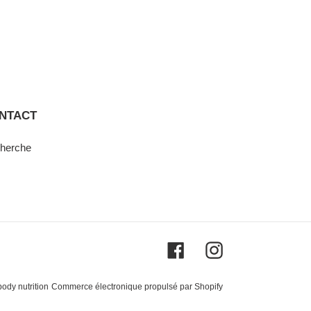
NTACT
herche
Facebook
Instagram
ody nutrition
Commerce électronique propulsé par Shopify