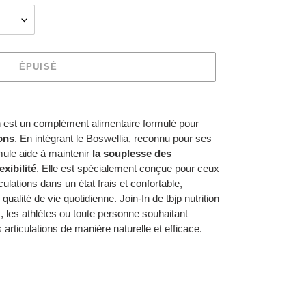
ÉPUISÉ
on est un complément alimentaire formulé pour
ions
. En intégrant le Boswellia, reconnu pour ses
mule aide à maintenir
la souplesse des
exibilité
. Elle est spécialement conçue pour ceux
culations dans un état frais et confortable,
qualité de vie quotidienne. Join-In de tbjp nutrition
fs, les athlètes ou toute personne souhaitant
 articulations de manière naturelle et efficace.