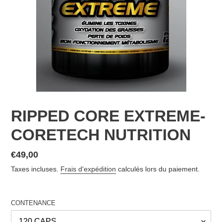
RIPPED CORE EXTREME-
CORETECH NUTRITION
Prix
€49,00
normal
Taxes incluses.
Frais d'expédition
calculés lors du paiement.
CONTENANCE