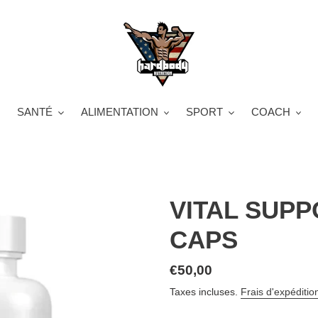
SANTÉ
ALIMENTATION
SPORT
COACH
VITAL SUPP
CAPS
Prix
€50,00
normal
Taxes incluses.
Frais d'expéditio